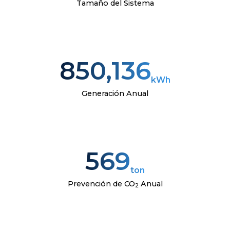
Tamaño del Sistema
850,136
kWh
Generación Anual
569
ton
Prevención de CO
Anual
2